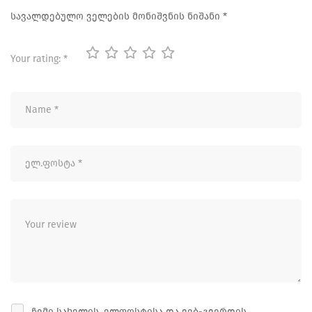
სავალდებულო ველების მონიშვნის ნიშანი
*
Your rating:
*
ჩემი სახელის. ელფოსტისა და ვებ-გვერდის