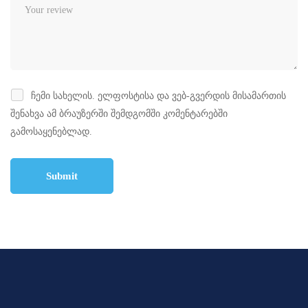
ჩემი სახელის. ელფოსტისა და ვებ-გვერდის მისამართის
შენახვა ამ ბრაუზერში შემდგომში კომენტარებში
გამოსაყენებლად.