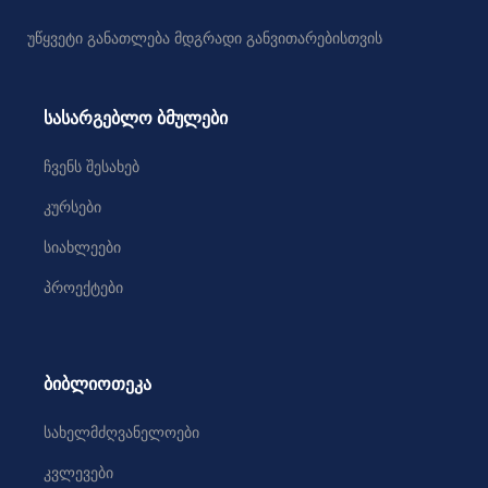
უწყვეტი განათლება მდგრადი განვითარებისთვის
სასარგებლო ბმულები
ჩვენს შესახებ
კურსები
სიახლეები
პროექტები
ბიბლიოთეკა
სახელმძღვანელოები
კვლევები