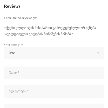
Reviews
There are no reviews yet.
თქვენი ელფოსტის მისამართი გამოქვეყნებული არ იქნება.
სავალდებულო ველების მონიშვნის ნიშანი
*
Your rating:
*