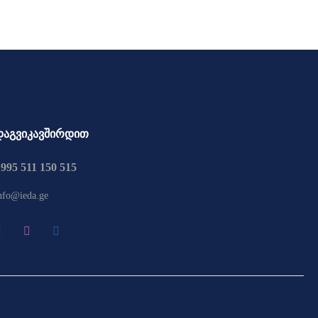
დაგვიკავშირდით
995 511 150 515
nfo@ieda.ge