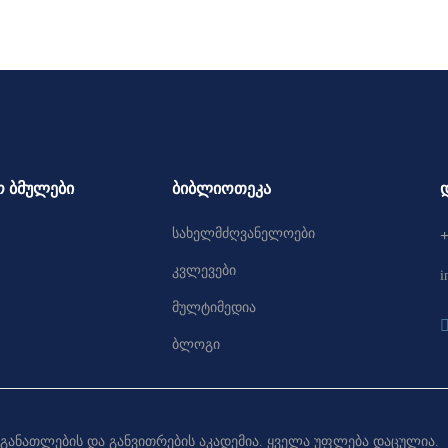
 ბმულები
ბიბლიოთეკა
სახელმძღვანელოები
+
კვლევები
i
მულტიმედია
ბლოგი
განათლების და განვითრების აკადემია. ყველა უფლება დაცულია.