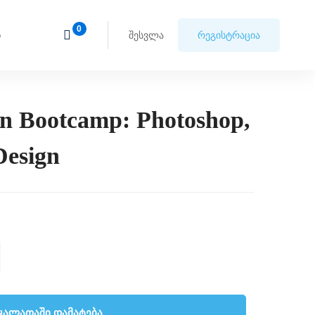
ი
შესვლა
რეგისტრაცია
gn Bootcamp: Photoshop,
nDesign
კალათაში დამატება