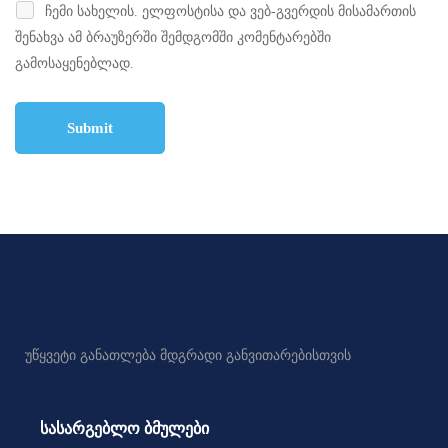
ჩემი სახელის. ელფოსტისა და ვებ-გვერდის მისამართის
შენახვა ამ ბრაუზერში შემდგომში კომენტარებში
გამოსაყენებლად.
უწყვეტი განათლება მდგრადი განვითარებისთვის
სასარგებლო ბმულები