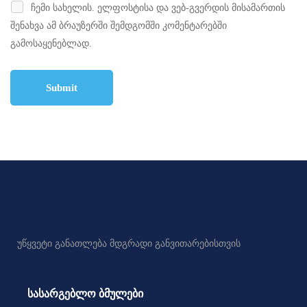
ჩემი სახელის. ელფოსტისა და ვებ-გვერდის მისამართის
შენახვა ამ ბრაუზერში შემდგომში კომენტარებში
გამოსაყენებლად.
უწყვეტი განათლება მდგრადი განვითარებისთვის
სასარგებლო ბმულები