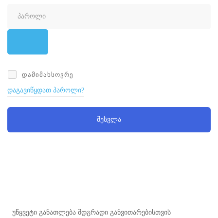
ᲓᲐᲛᲘᲛᲐᲮᲡᲝᲕᲠᲔ
დაგავიწყდათ პაროლი?
შესვლა
უწყვეტი განათლება მდგრადი განვითარებისთვის