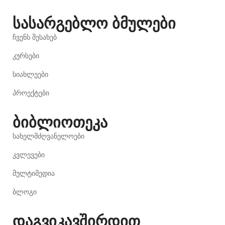
სასარგებლო ბმულები
ჩვენს შესახებ
კურსები
სიახლეები
პროექტები
ბიბლიოთეკა
სახელმძღვანელოები
კვლევები
მულტიმედია
ბლოგი
დაგვიკავშირდით