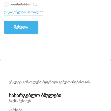
ᲓᲐᲛᲘᲛᲐᲮᲡᲝᲕᲠᲔ
დაგავიწყდათ პაროლი?
შესვლა
უწყვეტი განათლება მდგრადი განვითარებისთვის
სასარგებლო ბმულები
ჩვენს შესახებ
კურსები