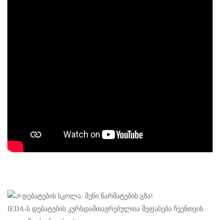
დებატების სკოლა: შენი წარმატების გზა!
IEDA-ს დებატების კურსდამთავრებულთა შეფასება ჩვენთვის