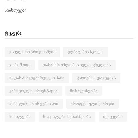
სიახლეები
ტეგები
გაცვლითი პროგრამები
დებატების სკოლა
ვორქშოფი
თანამშრომლობის ხელშეკრულება
იედას ახალგაზრდული ჰაბი
კარიერის დაგეგმვა
კარიერული ორიენტაცია
მოხალისეობა
მოხალისეობის ვებინარი
პროფესიული უნარები
სიახლეები
სოციალური მეწარმეობა
შეხვედრა