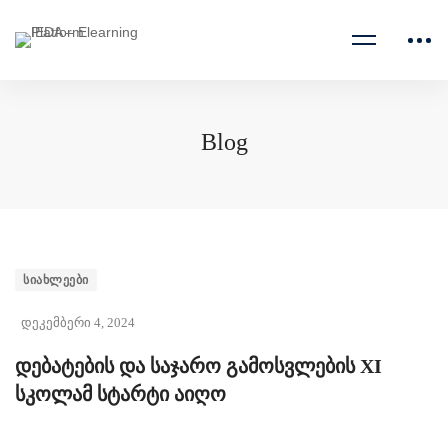
Blog
დებატების
ᲡᲘᲐᲮᲚᲔᲔᲑᲘ
დეკემბერი 4, 2024
და
დებატების და საჯარო გამოსვლების XI
საჯარო
სკოლამ სტარტი აიღო
გამოსვლების