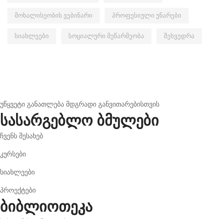
მოხალისეობის ვებინარი
პროფესიული უნარები
სიახლეები
სოციალური მეწარმეობა
შეხვედრა
უწყვეტი განათლება მდგრადი განვითარებისთვის
სასარგებლო ბმულები
ჩვენს შესახებ
კურსები
სიახლეები
პროექტები
ბიბლიოთეკა