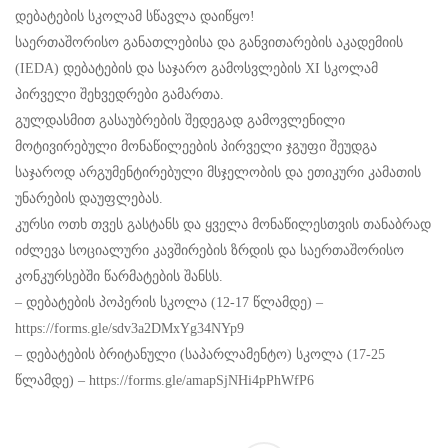
XI
დებატების სკოლამ სწავლა დაიწყო!
საერთაშორისო განათლებისა და განვითარების აკადემიის
სკოლამ
(IEDA) დებატების და საჯარო გამოსვლების XI სკოლამ
პირველი შეხვედრები გამართა.
სტარტი
გულდასმით გასაუბრების შედეგად გამოვლენილი
აიღო
მოტივირებული მონაწილეების პირველი ჯგუფი შეუდგა
საჯაროდ არგუმენტირებული მსჯელობის და ეთიკური კამათის
უნარების დაუფლებას.
კურსი ოთხ თვეს გასტანს და ყველა მონაწილესთვის თანაბრად
იძლევა სოციალური კავშირების ზრდის და საერთაშორისო
კონკურსებში წარმატების შანსს.
– დებატების პოპერის სკოლა (12-17 წლამდე) –
https://forms.gle/sdv3a2DMxYg34NYp9
– დებატების ბრიტანული (საპარლამენტო) სკოლა (17-25
წლამდე) –
https://forms.gle/amapSjNHi4pPhWfP6