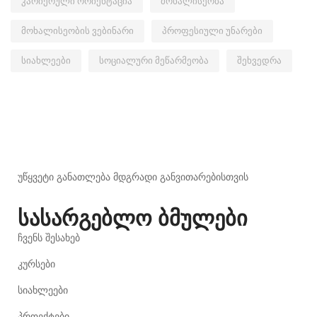
კარიერული ორიენტაცია
მოხალისეობა
მოხალისეობის ვებინარი
პროფესიული უნარები
სიახლეები
სოციალური მეწარმეობა
შეხვედრა
უწყვეტი განათლება მდგრადი განვითარებისთვის
სასარგებლო ბმულები
ჩვენს შესახებ
კურსები
სიახლეები
პროექტები