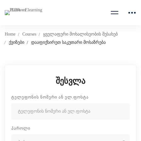
Home
Courses
ყველაფერი მოხალისეობის შესახებ
ქვიზები
დააფიქსირეთ საკუთარი მოსაზრება
შესვლა
ᲢᲔᲚᲔᲤᲝᲜᲘᲡ ᲜᲝᲛᲔᲠᲘ ᲐᲜ ᲔᲚ.ᲤᲝᲡᲢᲐ
ᲞᲐᲠᲝᲚᲘ