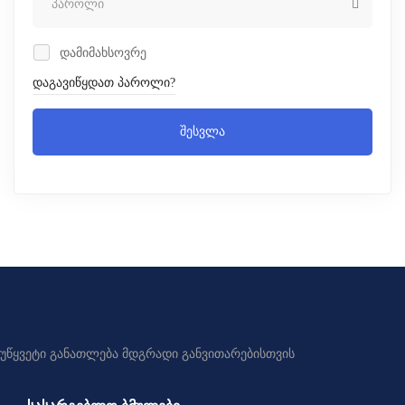
დამიმახსოვრე
დაგავიწყდათ პაროლი?
შესვლა
უწყვეტი განათლება მდგრადი განვითარებისთვის