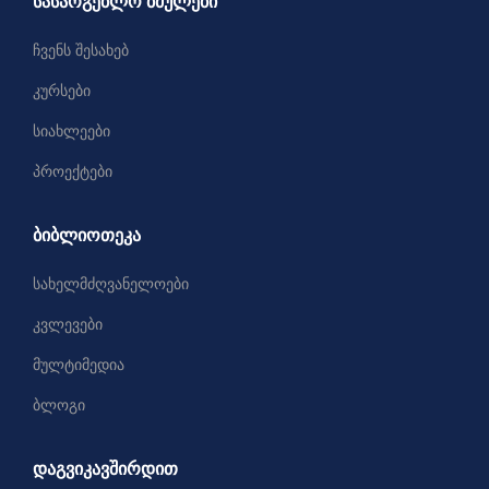
სასარგებლო ბმულები
ჩვენს შესახებ
კურსები
სიახლეები
პროექტები
ბიბლიოთეკა
სახელმძღვანელოები
კვლევები
მულტიმედია
ბლოგი
დაგვიკავშირდით