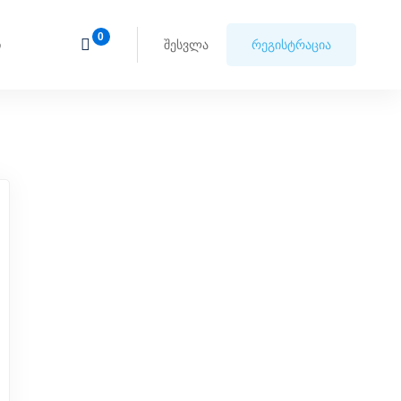
ი
შესვლა
რეგისტრაცია