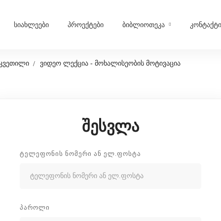
სიახლეები
პროექტები
ბიბლიოთეკა
კონტაქტ
კვეთილი
ვიდეო ლექცია - მოხალისეობის მოტივაცია
შესვლა
ᲢᲔᲚᲔᲤᲝᲜᲘᲡ ᲜᲝᲛᲔᲠᲘ ᲐᲜ ᲔᲚ.ᲤᲝᲡᲢᲐ
ᲞᲐᲠᲝᲚᲘ