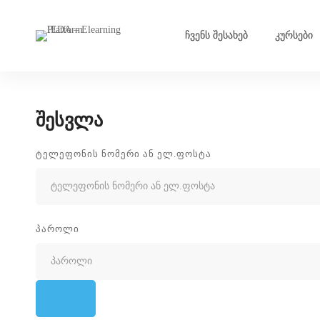
ჩვენს შესახებ
კურსები
შესვლა
ᲢᲔᲚᲔᲤᲝᲜᲘᲡ ᲜᲝᲛᲔᲠᲘ ᲐᲜ ᲔᲚ.ᲤᲝᲡᲢᲐ
ᲞᲐᲠᲝᲚᲘ