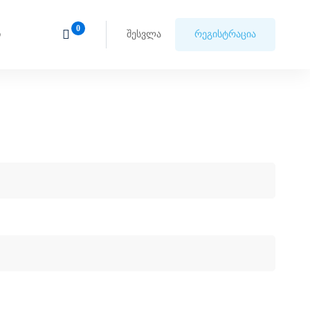
ი
შესვლა
რეგისტრაცია