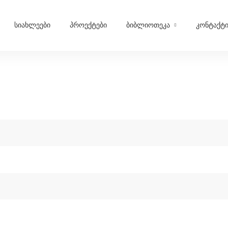
სიახლეები
პროექტები
ბიბლიოთეკა
კონტაქტ