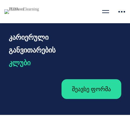
კარიერული
განვითარების
კლუბი
შეავსე ფორმა